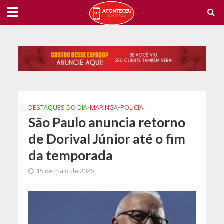
DESTAQUES DO DIA
•
MARINGA
•
POLICIA
São Paulo anuncia retorno
de Dorival Júnior até o fim
da temporada
15 de maio de 2026