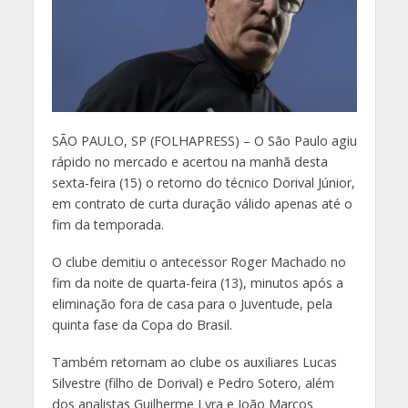
S
ÃO PAULO, SP (FOLHAPRESS) – O São Paulo agiu
rápido no mercado e acertou na manhã desta
sexta-feira (15) o retorno do técnico Dorival Júnior,
em contrato de curta duração válido apenas até o
fim da temporada.
O clube demitiu o antecessor Roger Machado no
fim da noite de quarta-feira (13), minutos após a
eliminação fora de casa para o Juventude, pela
quinta fase da Copa do Brasil.
Também retornam ao clube os auxiliares Lucas
Silvestre (filho de Dorival) e Pedro Sotero, além
dos analistas Guilherme Lyra e João Marcos