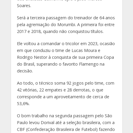
Soares.
Será a terceira passagem do treinador de 64 anos
pela agremiação do Morumbi. A primeira foi entre
2017 e 2018, quando não conquistou títulos.
Ele voltou a comandar o tricolor em 2023, ocasião
em que conduziu o time de Lucas Moura e
Rodrigo Nestor à conquista de sua primeira Copa
do Brasil, superando o favorito Flamengo na
decisão.
Ao todo, o técnico soma 92 jogos pelo time, com
42 vitórias, 22 empates e 28 derrotas, o que
corresponde a um aproveitamento de cerca de
53,6%.
O bom trabalho na segunda passagem pelo São
Paulo levou Dorival até a seleção brasileira, com a
CBF (Confederação Brasileira de Futebol) fazendo