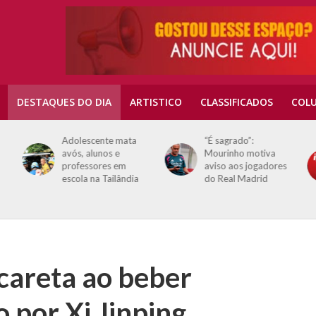
DESTAQUES DO DIA
ARTISTICO
CLASSIFICADOS
COLU
Adolescente mata
“É sagrado”:
avós, alunos e
Mourinho motiva
professores em
aviso aos jogadores
escola na Tailândia
do Real Madrid
 careta ao beber
 por Xi Jinping