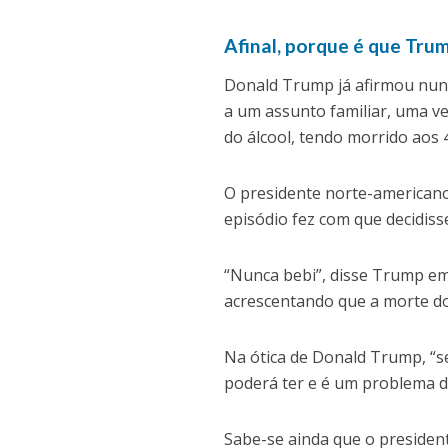
Afinal, porque é que Tru
Donald Trump já afirmou nunca
a um assunto familiar, uma ve
do álcool, tendo morrido aos 
O presidente norte-americano
episódio fez com que decidisse
“Nunca bebi”, disse Trump e
acrescentando que a morte do 
Na ótica de Donald Trump, “s
poderá ter e é um problema dif
Sabe-se ainda que o presiden