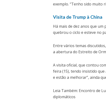
exemplo. “Tenho sido muito r
Visita de Trump à China
Há mais de dez anos que um 
quebrou o ciclo e esteve no paí
Entre vários temas discutidos
a abertura do Estreito de Or
A visita oficial, que contou 
feira (15), tendo insistido q
e estão a melhorar”, ainda qu
Leia Também: Encontro de Lul
diplomáticos