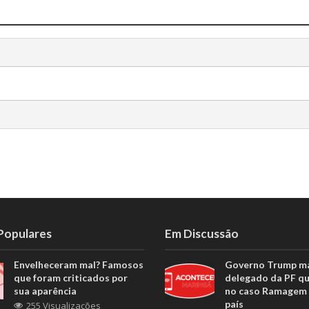
 Populares
Em Discussão
Envelheceram mal? Famosos
Governo Trump m
que foram criticados por
delegado da PF q
sua aparência
no caso Ramagem 
país
255 Visualizações