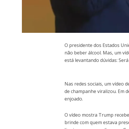
O
presidente dos Estados Un
não beber álcool. Mas, um ví
está levantando dúvidas: Ser
Nas redes sociais, um vídeo 
de champanhe viralizou. Em 
enjoado.
O vídeo mostra Trump recebe
brinde com quem estava presen