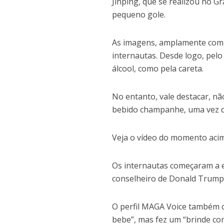
Jinping, que se realizou no 
pequeno gole.
As imagens, amplamente comp
internautas. Desde logo, pel
álcool, como pela careta.
No entanto, vale destacar, nã
bebido champanhe, uma vez qu
Veja o vídeo do momento aci
Os internautas começaram a es
conselheiro de Donald Trump e
O perfil MAGA Voice também c
bebe”, mas fez um “brinde com