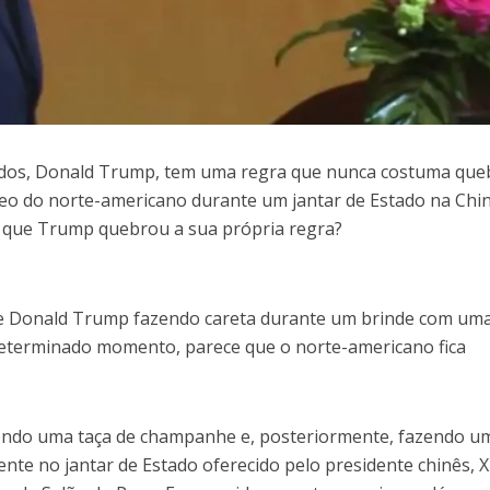
idos, Donald Trump, tem uma regra que nunca costuma que
deo do norte-americano durante um jantar de Estado na Chi
á que Trump quebrou a sua própria regra?
de Donald Trump fazendo careta durante um brinde com uma
determinado momento, parece que o norte-americano fica
ndo uma taça de champanhe e, posteriormente, fazendo u
te no jantar de Estado oferecido pelo presidente chinês, X