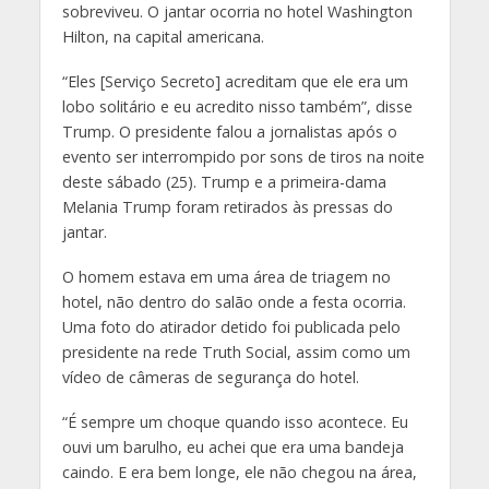
sobreviveu. O jantar ocorria no hotel Washington
Hilton, na capital americana.
“Eles [Serviço Secreto] acreditam que ele era um
lobo solitário e eu acredito nisso também”, disse
Trump. O presidente falou a jornalistas após o
evento ser interrompido por sons de tiros na noite
deste sábado (25). Trump e a primeira-dama
Melania Trump foram retirados às pressas do
jantar.
O homem estava em uma área de triagem no
hotel, não dentro do salão onde a festa ocorria.
Uma foto do atirador detido foi publicada pelo
presidente na rede Truth Social, assim como um
vídeo de câmeras de segurança do hotel.
“É sempre um choque quando isso acontece. Eu
ouvi um barulho, eu achei que era uma bandeja
caindo. E era bem longe, ele não chegou na área,