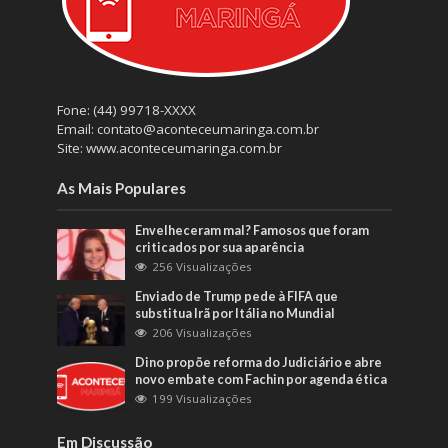
Fone: (44) 99718-XXXX
Email: contato@aconteceumaringa.com.br
Site: www.aconteceumaringa.com.br
As Mais Populares
Envelheceram mal? Famosos que foram
criticados por sua aparência
256 Visualizações
Enviado de Trump pede à FIFA que
substitua Irã por Itália no Mundial
206 Visualizações
Dino propõe reforma do Judiciário e abre
novo embate com Fachin por agenda ética
199 Visualizações
Em Discussão