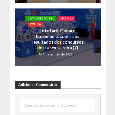
DESTAQUES DO DIA
MARINGA
POLICIA
Lotofácil, Quina e
Lotomania: confira os
resultados dos concursos
desta sexta-feira (7)
7 de agosto de 2026
Adicionar Comentário
Clique aqui para postar um comentário