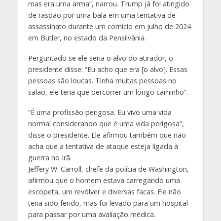
mas era uma arma”, narrou. Trump já foi atingido
de raspão por uma bala em uma tentativa de
assassinato durante um comício em julho de 2024
em Butler, no estado da Pensilvânia.
Perguntado se ele seria o alvo do atirador, o
presidente disse: “Eu acho que era [o alvo]. Essas
pessoas são loucas. Tinha muitas pessoas no
salão, ele teria que percorrer um longo caminho”.
“É uma profissão perigosa. Eu vivo uma vida
normal considerando que é uma vida perigosa”,
disse o presidente. Ele afirmou também que não
acha que a tentativa de ataque esteja ligada à
guerra no Irã.
Jeffery W. Carroll, chefe da polícia de Washington,
afirmou que o homem estava carregando uma
escopeta, um revólver e diversas facas. Ele não
teria sido ferido, mas foi levado para um hospital
para passar por uma avaliação médica.