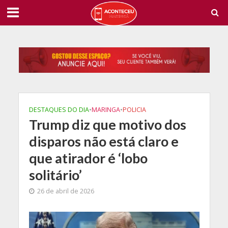
DESTAQUES DO DIA
•
MARINGA
•
POLICIA
Trump diz que motivo dos
disparos não está claro e
que atirador é ‘lobo
solitário’
26 de abril de 2026