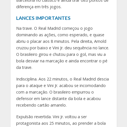
Barcelona no clássico e ainda tirar oito pontos de
diferença em três jogos.
LANCES IMPORTANTES
Na trave. O Real Madrid começou o jogo
dominando as ações, como esperado, e quase
abriu o placar aos 8 minutos. Pela direita, Arnold
cruzou por baixo e Vini Jr. deu sequência no lance.
O brasileiro girou e chutou para o gol, mas viu a
bola desviar na marcação e ainda encontrar o pé
da trave.
Indisciplina. Aos 22 minutos, o Real Madrid descia
para o ataque e Vini Jr. acabou se incomodando
com a marcação. O brasileiro empurrou o
defensor em lance distante da bola e acabou
recebendo cartão amarelo.
Expulsão revertida. Vini Jr. voltou a ser
protagonista aos 25 minutos, ao prender a bola