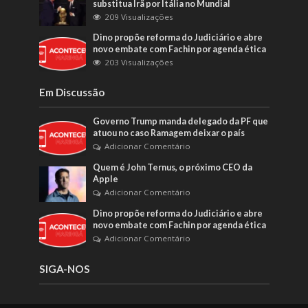
substitua Irã por Itália no Mundial
209 Visualizações
Dino propõe reforma do Judiciário e abre
novo embate com Fachin por agenda ética
203 Visualizações
Em Discussão
Governo Trump manda delegado da PF que
atuou no caso Ramagem deixar o país
Adicionar Comentário
Quem é John Ternus, o próximo CEO da
Apple
Adicionar Comentário
Dino propõe reforma do Judiciário e abre
novo embate com Fachin por agenda ética
Adicionar Comentário
SIGA-NOS