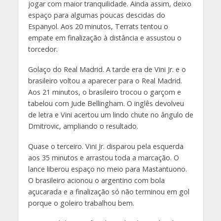
jogar com maior tranquilidade. Ainda assim, deixo
espaço para algumas poucas descidas do
Espanyol. Aos 20 minutos, Terrats tentou o
empate em finalização à distância e assustou o
torcedor.
Golaço do Real Madrid. A tarde era de Vini Jr. e o
brasileiro voltou a aparecer para o Real Madrid.
Aos 21 minutos, o brasileiro trocou o garçom e
tabelou com Jude Bellingham. O inglês devolveu
de letra e Vini acertou um lindo chute no ângulo de
Dmitrovic, ampliando o resultado.
Quase o terceiro. Vini Jr. disparou pela esquerda
aos 35 minutos e arrastou toda a marcação. O
lance liberou espaço no meio para Mastantuono.
O brasileiro acionou o argentino com bola
açucarada e a finalização só não terminou em gol
porque o goleiro trabalhou bem.