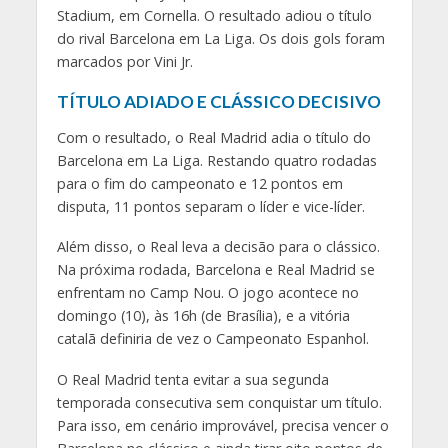
Stadium, em Cornella. O resultado adiou o título
do rival Barcelona em La Liga. Os dois gols foram
marcados por Vini Jr.
TÍTULO ADIADO E CLÁSSICO DECISIVO
Com o resultado, o Real Madrid adia o título do
Barcelona em La Liga. Restando quatro rodadas
para o fim do campeonato e 12 pontos em
disputa, 11 pontos separam o líder e vice-líder.
Além disso, o Real leva a decisão para o clássico.
Na próxima rodada, Barcelona e Real Madrid se
enfrentam no Camp Nou. O jogo acontece no
domingo (10), às 16h (de Brasília), e a vitória
catalã definiria de vez o Campeonato Espanhol.
O Real Madrid tenta evitar a sua segunda
temporada consecutiva sem conquistar um título.
Para isso, em cenário improvável, precisa vencer o