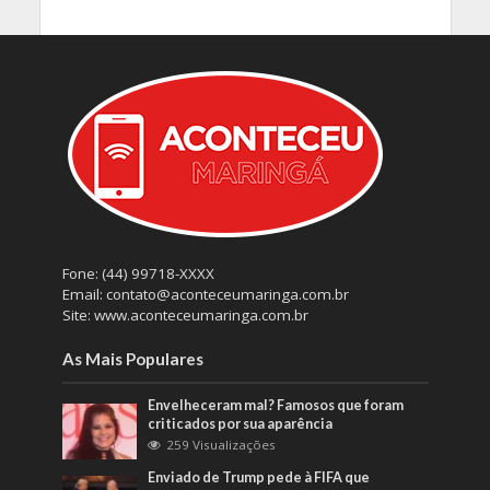
Fone: (44) 99718-XXXX
Email: contato@aconteceumaringa.com.br
Site: www.aconteceumaringa.com.br
As Mais Populares
Envelheceram mal? Famosos que foram
criticados por sua aparência
259 Visualizações
Enviado de Trump pede à FIFA que