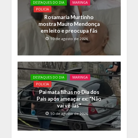
DESTAQUES DO DIA
MARINGA
POLICIA
Rosamaria Murtinho
mostra Mauro Mendonça
em leito e preocupa fãs
10 de agosto de 2026
DESTAQUES DO DIA
MARINGA
POLICIA
Pai mata filhas no Dia dos
Pais após ameaçar ex: “Não
vai vê-las”
10 de agosto de 2026