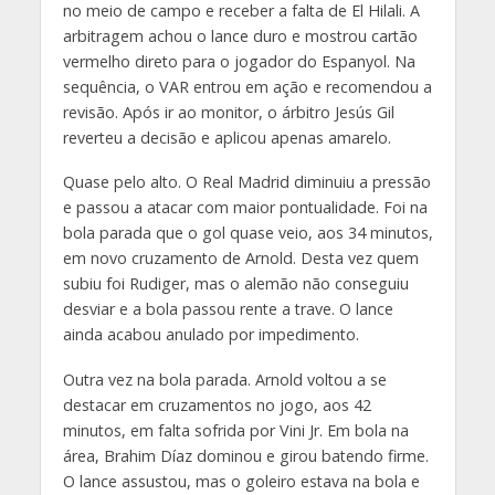
no meio de campo e receber a falta de El Hilali. A
arbitragem achou o lance duro e mostrou cartão
vermelho direto para o jogador do Espanyol. Na
sequência, o VAR entrou em ação e recomendou a
revisão. Após ir ao monitor, o árbitro Jesús Gil
reverteu a decisão e aplicou apenas amarelo.
Quase pelo alto. O Real Madrid diminuiu a pressão
e passou a atacar com maior pontualidade. Foi na
bola parada que o gol quase veio, aos 34 minutos,
em novo cruzamento de Arnold. Desta vez quem
subiu foi Rudiger, mas o alemão não conseguiu
desviar e a bola passou rente a trave. O lance
ainda acabou anulado por impedimento.
Outra vez na bola parada. Arnold voltou a se
destacar em cruzamentos no jogo, aos 42
minutos, em falta sofrida por Vini Jr. Em bola na
área, Brahim Díaz dominou e girou batendo firme.
O lance assustou, mas o goleiro estava na bola e