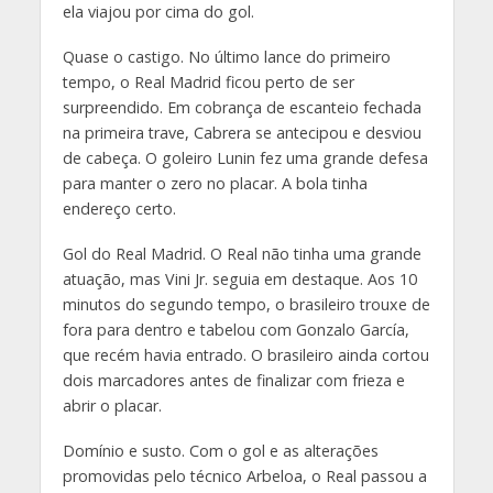
ela viajou por cima do gol.
Quase o castigo. No último lance do primeiro
tempo, o Real Madrid ficou perto de ser
surpreendido. Em cobrança de escanteio fechada
na primeira trave, Cabrera se antecipou e desviou
de cabeça. O goleiro Lunin fez uma grande defesa
para manter o zero no placar. A bola tinha
endereço certo.
Gol do Real Madrid. O Real não tinha uma grande
atuação, mas Vini Jr. seguia em destaque. Aos 10
minutos do segundo tempo, o brasileiro trouxe de
fora para dentro e tabelou com Gonzalo García,
que recém havia entrado. O brasileiro ainda cortou
dois marcadores antes de finalizar com frieza e
abrir o placar.
Domínio e susto. Com o gol e as alterações
promovidas pelo técnico Arbeloa, o Real passou a