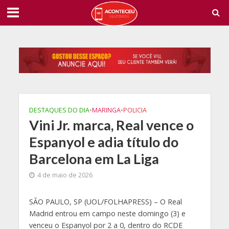
DESTAQUES DO DIA
•
MARINGA
•
POLICIA
Vini Jr. marca, Real vence o
Espanyol e adia título do
Barcelona em La Liga
4 de maio de 2026
S
ÃO PAULO, SP (UOL/FOLHAPRESS) – O Real
Madrid entrou em campo neste domingo (3) e
venceu o Espanyol por 2 a 0, dentro do RCDE