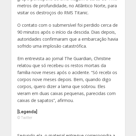
metros de profundidade, no Atlântico Norte, para
visitar os destroços do RMS Titanic.
O contato com o submersível foi perdido cerca de
90 minutos após o início da descida. Dias depois,
autoridades confirmaram que a embarcação havia
sofrido uma implosão catastrófica.
Em entrevista ao jornal The Guardian, Christine
relatou que só recebeu os restos mortais da
família nove meses após o acidente. “Só recebi os
corpos nove meses depois. Bem, quando digo
corpos, quero dizer a lama que sobrou. Eles
vieram em duas caixas pequenas, parecidas com
caixas de sapatos”, afirmou.
[Legenda]
© Twitter
Segundo ela, o material entregue correspondia a