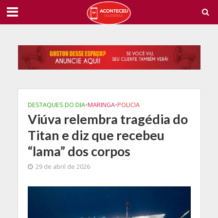
DESTAQUES DO DIA
•
MARINGA
•
POLICIA
Viúva relembra tragédia do
Titan e diz que recebeu
“lama” dos corpos
29 de abril de 2026