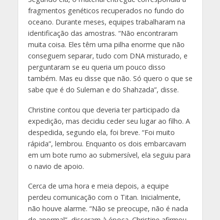
fragmentos genéticos recuperados no fundo do
oceano. Durante meses, equipes trabalharam na
identificação das amostras. “Não encontraram
muita coisa. Eles têm uma pilha enorme que não
conseguem separar, tudo com DNA misturado, e
perguntaram se eu queria um pouco disso
também. Mas eu disse que não. Só quero o que se
sabe que é do Suleman e do Shahzada”, disse.
Christine contou que deveria ter participado da
expedição, mas decidiu ceder seu lugar ao filho. A
despedida, segundo ela, foi breve. “Foi muito
rápida”, lembrou. Enquanto os dois embarcavam
em um bote rumo ao submersível, ela seguiu para
o navio de apoio.
Cerca de uma hora e meia depois, a equipe
perdeu comunicação com o Titan. Inicialmente,
não houve alarme. “Não se preocupe, não é nada
de anormal”, disseram à época. Christine afirmou