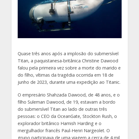
Q
uase três anos após a implosão do submersível
Titan, a paquistanesa-britânica Christine Dawood
falou pela primeira vez sobre a morte do marido e
do filho, vítimas da tragédia ocorrida em 18 de
junho de 2023, durante uma expedição ao Titanic.
O empresário Shahzada Dawood, de 48 anos, e o
filho Suleman Dawood, de 19, estavam a bordo
do submersível Titan ao lado de outras três
pessoas: o CEO da OceanGate, Stockton Rush, o
explorador britânico Hamish Harding e o
mergulhador francês Paul-Henri Nargeolet. O
grupo participava de uma viagem a cerca de 4 mil