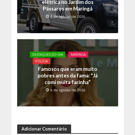
elétrica no Jardim dos
Pássaros em Maringá
6 de agosto de 2026
DESTAQUES DO DIA
MARINGA
POLICIA
Famosos que eram muito
pobres antes da fama: “Já
comi muita farinha”
6 de agosto de 2026
Adicionar Comentário