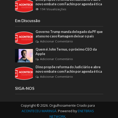
novo embate com Fachin por agenda ética
194 Visualizações
Em Discussão
Governo Trump manda delegado da PF que
atuou no caso Ramagem deixar o país
Adicionar Comentário
Quem é John Ternus, o próximo CEO da
Apple
Adicionar Comentário
Dino propõe reforma do Judiciário e abre
novo embate com Fachin por agenda ética
Adicionar Comentário
SIGA-NOS
Copyright © 2026. Orgulhosamente Criado para
ACONTECEU MARINGÁ
. Powered by
ENETBRAS
NETWORK
.