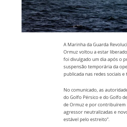
A
Marinha da Guarda Revolucion
Ormuz voltou a estar liberad
foi divulgado um dia após o 
suspensão temporária da oper
publicada nas redes sociais e
No comunicado, as autoridade
do Golfo Pérsico e do Golfo 
de Ormuz e por contribuírem 
agressor neutralizadas e nov
estável pelo estreito”.