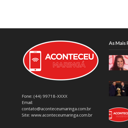
As Mais
Fone: (44) 99718-XXXX
Email:
contato@aconteceumaringa.com.br
Site: www.aconteceumaringa.com.br