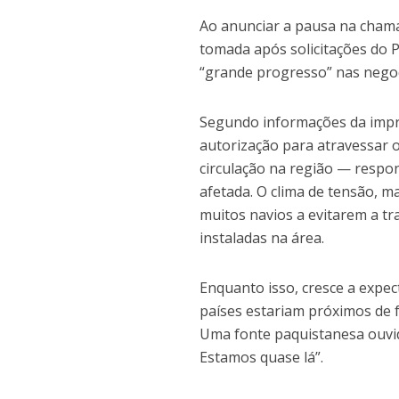
Ao anunciar a pausa na chama
tomada após solicitações do 
“grande progresso” nas negoc
Segundo informações da impr
autorização para atravessar o 
circulação na região — respo
afetada. O clima de tensão, m
muitos navios a evitarem a t
instaladas na área.
Enquanto isso, cresce a expec
países estariam próximos de
Uma fonte paquistanesa ouvid
Estamos quase lá”.