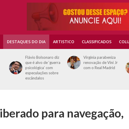
DESTAQUES DO DIA
ARTISTICO
CLASSIFICADOS
COLU
Flávio Bolsonaro diz
Virginia parabeniza
que é alvo de ‘guerra
renovação de Vini Jr
psicológica’ com
com o Real Madrid
especulações sobre
escândalos
liberado para navegação,