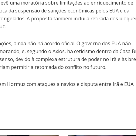
evê uma moratória sobre limitações ao enriquecimento de
troca da suspensão de sanções econômicas pelos EUA e da
 congelados. A proposta também inclui a retirada dos bloque
uz.
ções, ainda não há acordo oficial. O governo dos EUA não
rando, e, segundo o Axios, há ceticismo dentro da Casa B
senso, devido à complexa estrutura de poder no Irã e às br
riam permitir a retomada do conflito no futuro.
em Hormuz com ataques a navios e disputa entre Irã e EUA