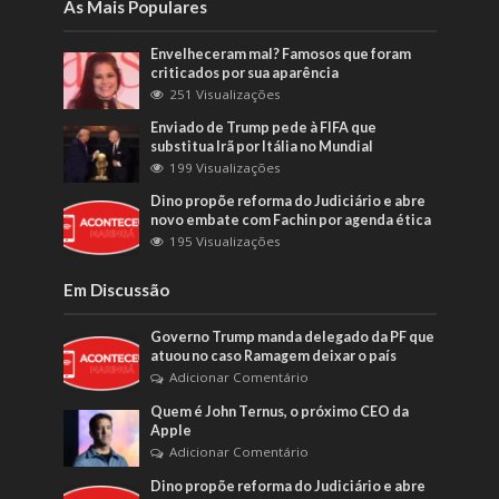
As Mais Populares
Envelheceram mal? Famosos que foram
criticados por sua aparência
251 Visualizações
Enviado de Trump pede à FIFA que
substitua Irã por Itália no Mundial
199 Visualizações
Dino propõe reforma do Judiciário e abre
novo embate com Fachin por agenda ética
195 Visualizações
Em Discussão
Governo Trump manda delegado da PF que
atuou no caso Ramagem deixar o país
Adicionar Comentário
Quem é John Ternus, o próximo CEO da
Apple
Adicionar Comentário
Dino propõe reforma do Judiciário e abre