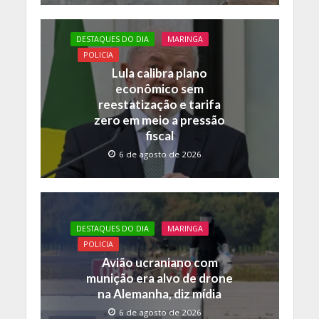
DESTAQUES DO DIA
MARINGA
POLICIA
Lula calibra plano
econômico sem
reestatização e tarifa
zero em meio a pressão
fiscal
6 de agosto de 2026
DESTAQUES DO DIA
MARINGA
POLICIA
Avião ucraniano com
munição era alvo de drone
na Alemanha, diz mídia
6 de agosto de 2026