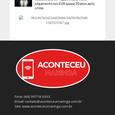
julgamento nos EUA quase 30 anos após
crime
Fone: (44) 99718-XXXX
Email: contato@aconteceumaringa.com.br
Site: www.aconteceumaringa.com.br