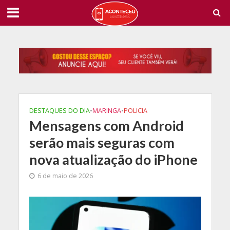
DESTAQUES DO DIA
•
MARINGA
•
POLICIA
Mensagens com Android
serão mais seguras com
nova atualização do iPhone
6 de maio de 2026