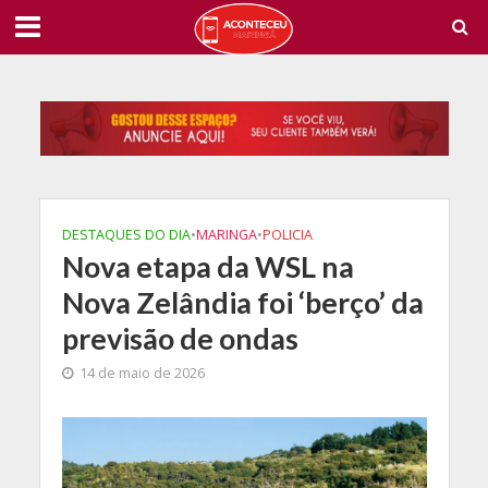
DESTAQUES DO DIA
•
MARINGA
•
POLICIA
Nova etapa da WSL na
Nova Zelândia foi ‘berço’ da
previsão de ondas
14 de maio de 2026