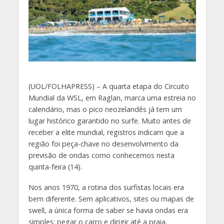
(
UOL/FOLHAPRESS) – A quarta etapa do Circuito
Mundial da WSL, em Raglan, marca uma estreia no
calendário, mas o pico neozelandês já tem um
lugar histórico garantido no surfe. Muito antes de
receber a elite mundial, registros indicam que a
região foi peça-chave no desenvolvimento da
previsão de ondas como conhecemos nesta
quinta-feira (14).
Nos anos 1970, a rotina dos surfistas locais era
bem diferente. Sem aplicativos, sites ou mapas de
swell, a única forma de saber se havia ondas era
simples: pegar o carro e dirigir até a praia.