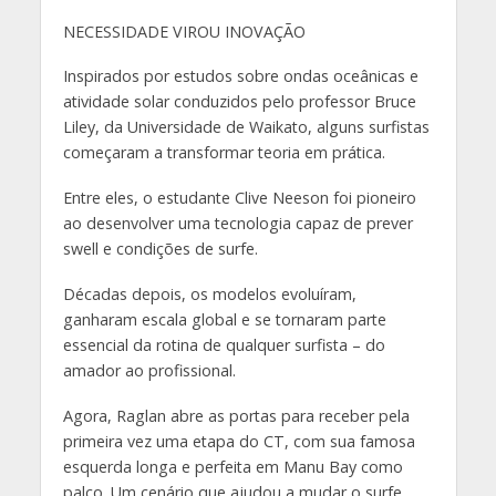
NECESSIDADE VIROU INOVAÇÃO
Inspirados por estudos sobre ondas oceânicas e
atividade solar conduzidos pelo professor Bruce
Liley, da Universidade de Waikato, alguns surfistas
começaram a transformar teoria em prática.
Entre eles, o estudante Clive Neeson foi pioneiro
ao desenvolver uma tecnologia capaz de prever
swell e condições de surfe.
Décadas depois, os modelos evoluíram,
ganharam escala global e se tornaram parte
essencial da rotina de qualquer surfista – do
amador ao profissional.
Agora, Raglan abre as portas para receber pela
primeira vez uma etapa do CT, com sua famosa
esquerda longa e perfeita em Manu Bay como
palco. Um cenário que ajudou a mudar o surfe