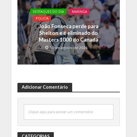
DESTAQUES DO DIA
MARINGA
POLICIA
João Fonseca perde para
Shelton e é eliminado do
Masters 1000 do Canadá
10 de agosto de 2026
Adicionar Comentário
Clique aqui para postar um comentário
CATEGORIAS