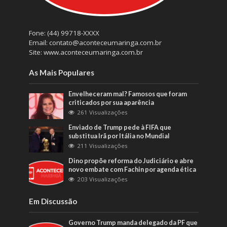
Fone: (44) 99718-XXXX
Email: contato@aconteceumaringa.com.br
Site: www.aconteceumaringa.com.br
As Mais Populares
Envelheceram mal? Famosos que foram
criticados por sua aparência
261 Visualizações
Enviado de Trump pede à FIFA que
substitua Irã por Itália no Mundial
211 Visualizações
Dino propõe reforma do Judiciário e abre
novo embate com Fachin por agenda ética
203 Visualizações
Em Discussão
Governo Trump manda delegado da PF que