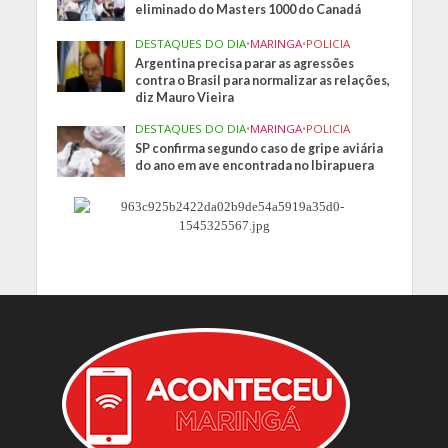
eliminado do Masters 1000 do Canadá
DESTAQUES DO DIA
•
MARINGA
•
POLICIA
Argentina precisa parar as agressões
contra o Brasil para normalizar as relações,
diz Mauro Vieira
DESTAQUES DO DIA
•
MARINGA
•
POLICIA
SP confirma segundo caso de gripe aviária
do ano em ave encontrada no Ibirapuera